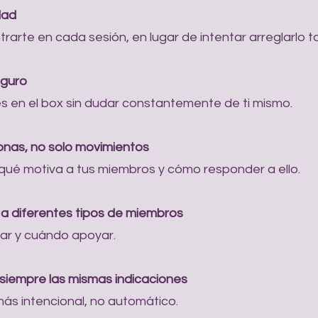
dad
arte en cada sesión, en lugar de intentar arreglarlo to
eguro
s en el box sin dudar constantemente de ti mismo.
onas, no solo movimientos
qué motiva a tus miembros y cómo responder a ello.
 a diferentes tipos de miembros
ar y cuándo apoyar.
 siempre las mismas indicaciones
ás intencional, no automático.