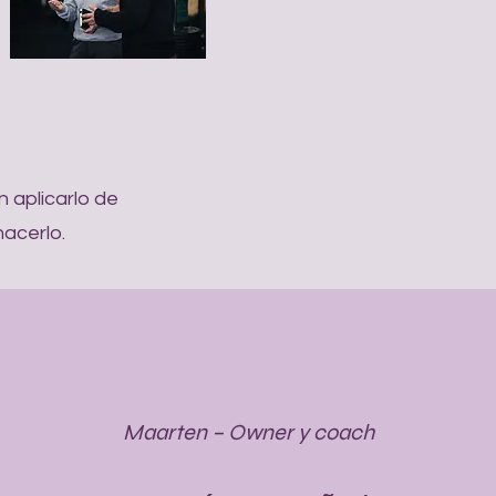
 aplicarlo de
hacerlo.
Maarten – Owner y coach