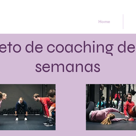
Home
eto de coaching de
semanas