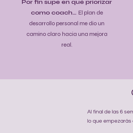
Por fin supe en qué priorizar
como coach…
El plan de
desarrollo personal me dio un
camino claro hacia una mejora
real.
Al final de las 6 
lo que empezarás a