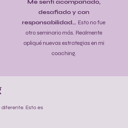
Me sentí acompañado,
desafiado y con
responsabilidad…
Esto no fue
otro seminario más. Realmente
apliqué nuevas estrategias en mi
coaching.
g
 diferente. Esto es