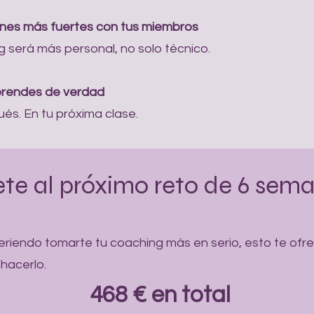
iones más fuertes con tus miembros
 será más personal, no solo técnico.
aprendes de verdad
s. En tu próxima clase.
te al próximo reto de 6 sem
ueriendo tomarte tu coaching más en serio, esto te ofr
hacerlo.
468 € en total