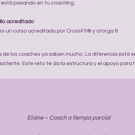
 está pasando en tu coaching.
llo acreditado
es un curso acreditado por CrossFit® y otorga 8
 de los coaches ya saben mucho. La diferencia está en
istente. Este reto te da la estructura y el apoyo para 
Elaine – Coach a tiempo parcial