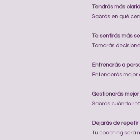
Tendrás más clari
Sabrás en qué centr
Te sentirás más s
Tomarás decisione
Entrenarás a pers
Entenderás mejor 
Gestionarás mejor
Sabrás cuándo ret
Dejarás de repetir
Tu coaching será m