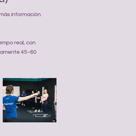
más información.
iempo real, con
adamente 45–60