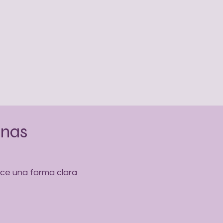
anas
ece una forma clara