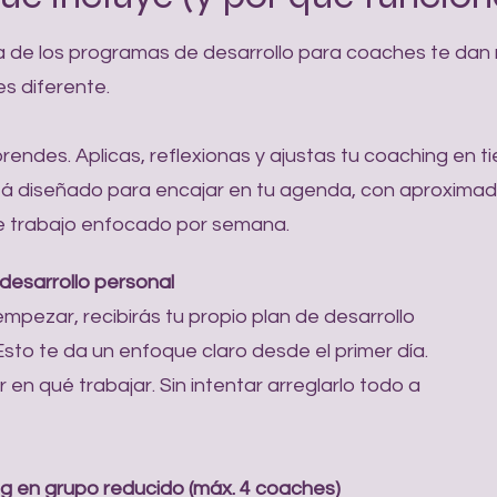
a de los programas de desarrollo para coaches te dan 
es diferente.
rendes. Aplicas, reflexionas y ajustas tu coaching en t
tá diseñado para encajar en tu agenda, con aproxim
e trabajo enfocado por semana.
desarrollo personal
mpezar, recibirás tu propio plan de desarrollo
Esto te da un enfoque claro desde el primer día.
r en qué trabajar. Sin intentar arreglarlo todo a
g en grupo reducido (máx. 4 coaches)